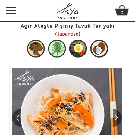
0
Ağır Ateşte Pişmiş Tavuk Teriyaki
(Japanese)