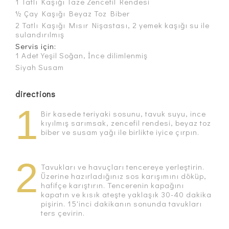
1 Tatlı Kaşığı Taze Zencefil Rendesi
½ Çay Kaşığı Beyaz Toz Biber
2 Tatlı Kaşığı Mısır Nişastası, 2 yemek kaşığı su ile
sulandırılmış
Servis için:
1 Adet Yeşil Soğan, İnce dilimlenmiş
Siyah Susam
directions
1
Bir kasede teriyaki sosunu, tavuk suyu, ince
kıyılmış sarımsak, zencefil rendesi, beyaz toz
biber ve susam yağı ile birlikte iyice çırpın.
2
Tavukları ve havuçları tencereye yerleştirin.
Üzerine hazırladığınız sos karışımını döküp,
hafifçe karıştırın. Tencerenin kapağını
kapatın ve kısık ateşte yaklaşık 30-40 dakika
pişirin. 15'inci dakikanın sonunda tavukları
ters çevirin.