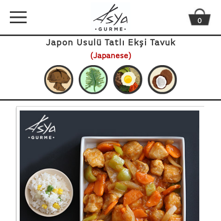
0
Japon Usulü Tatlı Ekşi Tavuk
(Japanese)