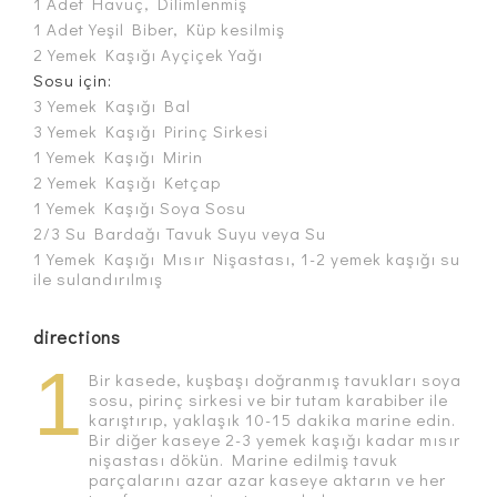
1 Adet Havuç, Dilimlenmiş
1 Adet Yeşil Biber, Küp kesilmiş
2 Yemek Kaşığı Ayçiçek Yağı
Sosu için:
3 Yemek Kaşığı Bal
3 Yemek Kaşığı Pirinç Sirkesi
1 Yemek Kaşığı Mirin
2 Yemek Kaşığı Ketçap
1 Yemek Kaşığı Soya Sosu
2/3 Su Bardağı Tavuk Suyu veya Su
1 Yemek Kaşığı Mısır Nişastası, 1-2 yemek kaşığı su
ile sulandırılmış
directions
1
Bir kasede, kuşbaşı doğranmış tavukları soya
sosu, pirinç sirkesi ve bir tutam karabiber ile
karıştırıp, yaklaşık 10-15 dakika marine edin.
Bir diğer kaseye 2-3 yemek kaşığı kadar mısır
nişastası dökün. Marine edilmiş tavuk
parçalarını azar azar kaseye aktarın ve her