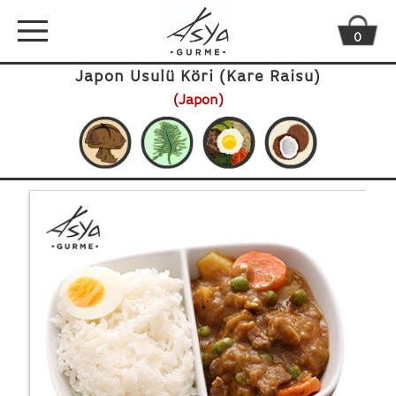
0
Japon Usulü Köri (Kare Raisu)
(Japon)