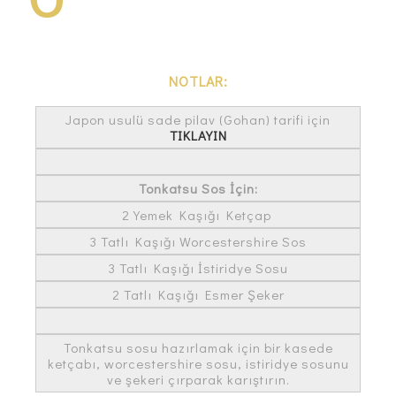
NOTLAR:
Japon usulü sade pilav (Gohan) tarifi için
TIKLAYIN
Tonkatsu Sos İçin:
2 Yemek Kaşığı Ketçap
3 Tatlı Kaşığı Worcestershire Sos
3 Tatlı Kaşığı İstiridye Sosu
2 Tatlı Kaşığı Esmer Şeker
Tonkatsu sosu hazırlamak için bir kasede
ketçabı, worcestershire sosu, istiridye sosunu
ve şekeri çırparak karıştırın.