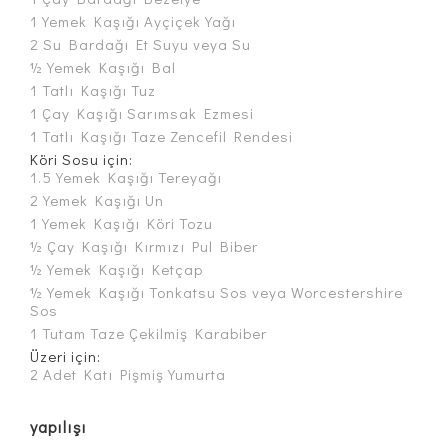
1 Yemek Kaşığı Ayçiçek Yağı
2 Su Bardağı Et Suyu veya Su
½ Yemek Kaşığı Bal
1 Tatlı Kaşığı Tuz
1 Çay Kaşığı Sarımsak Ezmesi
1 Tatlı Kaşığı Taze Zencefil Rendesi
Köri Sosu için:
1.5 Yemek Kaşığı Tereyağı
2 Yemek Kaşığı Un
1 Yemek Kaşığı Köri Tozu
½ Çay Kaşığı Kırmızı Pul Biber
½ Yemek Kaşığı Ketçap
½ Yemek Kaşığı Tonkatsu Sos veya Worcestershire
Sos
1 Tutam Taze Çekilmiş Karabiber
Üzeri için:
2 Adet Katı Pişmiş Yumurta
yapılışı