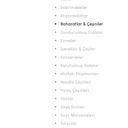
İndirimdekiler
Atıştırmalıklar
Baharatlar & Çeşniler
Dondurulmuş Gıdalar
Ezmeler
İçecekler & Çaylar
Konserveler
Kurutulmuş Gıdalar
Mutfak Ekipmanları
Noodle Çeşitleri
Pirinç Çeşitleri
Soslar
Soya Sosları
Suşi Malzemeleri
Turşular