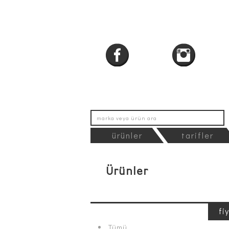
ürünler
tarifler
Ürünler
fi
Tümü